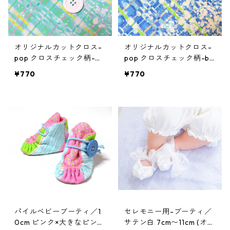
オリジナルカットクロス-
オリジナルカットクロス-
pop クロスチェック柄-mi
pop クロスチェック柄-blu
nt
e
¥770
¥770
パイルベビーブーティ／1
セレモニー用-ブーティ／
0cm ピンク×大きなピンク
サテン白 7cm〜11cm (オー