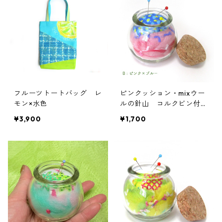
フルーツトートバッグ レ
ピンクッション・mixウー
モン×水色
ルの針山 コルクビン付き
B : ピンク×ブルー
¥3,900
¥1,700