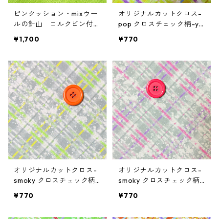
ピンクッション・mixウー
オリジナルカットクロス-
ルの針山 コルクビン付
pop クロスチェック柄-yel
き ホワイト×イエロー
low
¥1,700
¥770
オリジナルカットクロス-
オリジナルカットクロス-
smoky クロスチェック柄-
smoky クロスチェック柄-
lime
pink
¥770
¥770