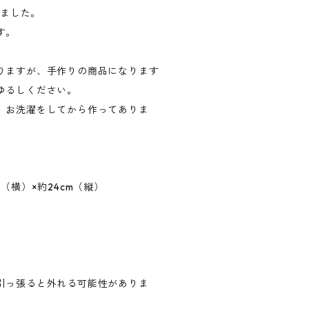
りました。
す。
りますが、手作りの商品になります
ゆるしください。
、お洗濯をしてから作ってありま
（横）×約24cm（縦）
引っ張ると外れる可能性がありま