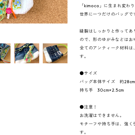
「kimoco」に生まれ変わ
世界に一つだけのバッグで
縫製はしっかりと作ってあ
ので、形のゆがみなどはお
全てのアンティーク材料は
す。
●サイズ
バッグ本体サイズ 約28cm
持ち手 30cm×2.5cm
●注意！
お洗濯はできません。
モチーフや持ち手は、強く
す。