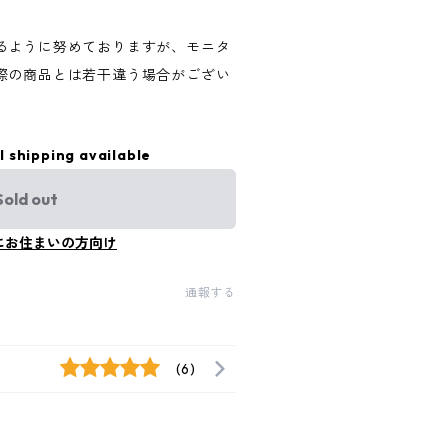
るように努めておりますが、モニタ
際の商品とは若干違う場合がござい
l shipping available
Sold out
にお住まいの方向け
通報する
(6)