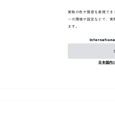
実物の色や質感を表現でき
ーの環境や設定などで、実
ます。
Internationa
日本国内