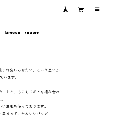
imoco reborn
生まれ変わらせたい」という思いか
っています。
カートと、もこもこボアを組み合わ
た。
いい生地を使ってあります。
も集まって、かわいいバッグ