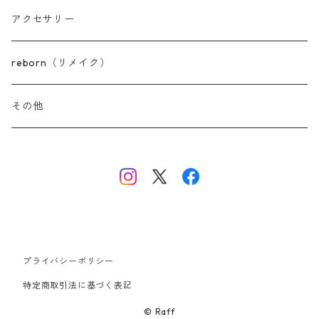
スモーキー
ボアベビーブーティ
アクセサリー
セレモニーベビーブーティ
reborn（リメイク）
その他
プライバシーポリシー
特定商取引法に基づく表記
© Raff