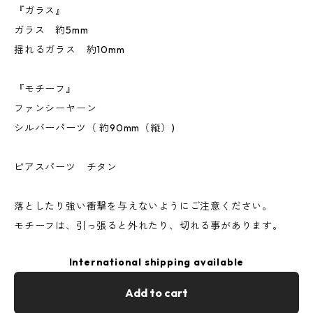
『ガラス』
ガラス 約5mm
揺れるガラス 約10mm
『モチーフ』
ファンシーヤーン
シルバーパーツ（ 約90mm（縦）)
ピアスパーツ チタン
落としたり強い衝撃を与えないようにご注意ください。
モチーフは、引っ張ると外れたり、切れる事があります。
International shipping available
Add to cart