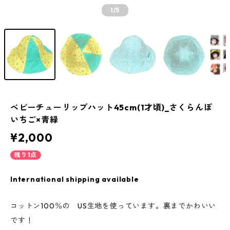
1
/5
ベビーチューリップハット45cm(1才頃)_さくらんぼ
いちご×青緑
¥2,000
残り1点
International shipping available
コットン100％の US生地を使っています。裏までかわいい
です！