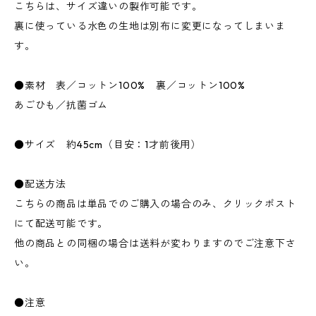
こちらは、サイズ違いの製作可能です。
裏に使っている水色の生地は別布に変更になってしまいま
す。
●素材 表／コットン100% 裏／コットン100%
あごひも／抗菌ゴム
●サイズ 約45cm（目安：1才前後用）
●配送方法
こちらの商品は単品でのご購入の場合のみ、クリックポスト
にて配送可能です。
他の商品との同梱の場合は送料が変わりますのでご注意下さ
い。
●注意