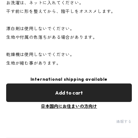
お洗濯は、ネットに入れてください。
干す前に形を整えてから、陰干しをオススメします。
漂白剤は使用しないでください。
生地や付属の色落ちがある場合があります。
乾燥機は使用しないでください。
生地が縮む事があります。
International shipping available
Add to cart
日本国内にお住まいの方向け
通報する