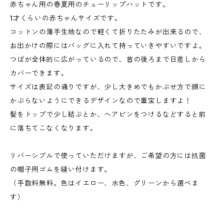
赤ちゃん用の春夏用のチューリップハットです。
1才くらいの赤ちゃんサイズです。
コットンの薄手生地なので軽くて折りたたみが出来るので、
お出かけの際にはバッグに入れて持っていきやすいですよ。
つばが全体的に広がっているので、首の後ろまで日差しから
カバーできます。
サイズは表記の通りですが、少し大きめでもかぶせ方で顔に
かぶらないようにできるデザインなので重宝しますよ！
髪をトップで少し結ぶとか、ヘアピンをつけるなどすると前
に落ちてこなくなります。
リバーシブルで使っていただけますが、ご希望の方には抗菌
の帽子用ゴムを縫い付けます。
（手数料無料。色はイエロー、水色、グリーンから選べま
す）