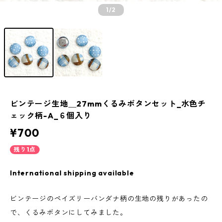
1
/2
ビンテージ生地＿27mmくるみボタンセット_水色チ
ェック柄-A_６個入り
¥700
残り1点
International shipping available
ビンテージのペイズリーバンダナ柄の生地の残りがあったの
で、くるみボタンにしてみました。