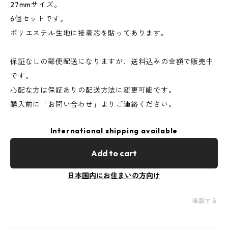
27mmサイズ。
6個セットです。
ポリエステル生地に接着芯を貼ってあります。
保証なしの郵便配送になりますが、送料込みの金額で販売中
です。
心配な方は保証ありの配送方法に変更可能です。
購入前に「お問い合わせ」よりご連絡ください。
International shipping available
Add to cart
日本国内にお住まいの方向け
通報する