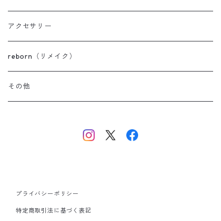
スモーキー
ボアベビーブーティ
アクセサリー
セレモニーベビーブーティ
reborn（リメイク）
その他
プライバシーポリシー
特定商取引法に基づく表記