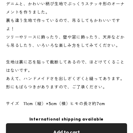
デニムと、かわいい柄び生地でぷっくりステッキ形のオーナ
メントを作りました。
裏も違う生地で作っているので、吊るしてもかわいいです
よ！
ツリーやリースに飾ったり、壁や窓に飾ったり、天井などか
ら吊るしたり、いろいろな楽しみ方をしてみてください。
生地は裏に芯を貼って裁断してあるので、ほどけてくること
はないです。
あえて、ハンドメイドさを出しざくざくと縫ってあります。
形にもばらつきがありますので、ご了承ください。
サイズ 11cm（縦）×5cm（横）ヒモの長さ約7cm
International shipping available
Add to cart