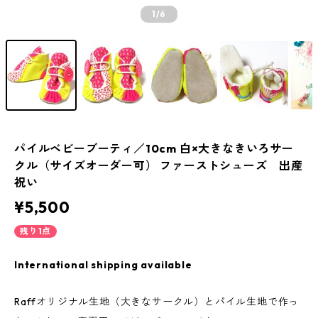
1
/6
パイルベビーブーティ／10cm 白×大きなきいろサー
クル（サイズオーダー可） ファーストシューズ 出産
祝い
¥5,500
残り1点
International shipping available
Raffオリジナル生地（大きなサークル）とパイル生地で作っ