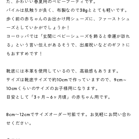
た、かわいい春夏用のベビーブーティです。
パイルは肌触りが良く、布製なので38gととても軽いです。
歩く前の赤ちゃんのお出かけ用シューズに、ファーストシュ
ーズとしていかがでしょうか！
ヨーロッパでは「玄関にベビーシューズを飾ると幸運が訪れ
る」という言い伝えがあるそうで、出産祝いなどのギフトに
もおすすめです！
靴底には本革を使用しているので、高級感もあります。
サイズは靴底サイズで約10cmで作っていますので、9cm～
10cmくらいのサイズのお子様用になります。
目安として「3ヶ月～6ヶ月頃」の赤ちゃん用です。
8cm〜12cmでサイズオーダー可能です。お気軽にお問い合わ
せください。