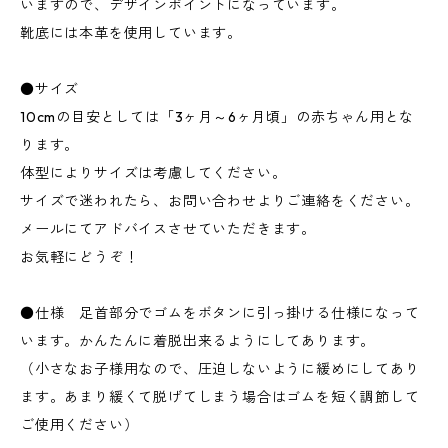
いますので、デザインポイントになっています。
靴底には本革を使用しています。
●サイズ
10cmの目安としては「3ヶ月～6ヶ月頃」の赤ちゃん用とな
ります。
体型によりサイズは考慮してください。
サイズで迷われたら、お問い合わせよりご連絡をください。
メールにてアドバイスさせていただきます。
お気軽にどうぞ！
●仕様 足首部分でゴムをボタンに引っ掛ける仕様になって
います。かんたんに着脱出来るようにしてあります。
（小さなお子様用なので、圧迫しないように緩めにしてあり
ます。あまり緩くて脱げてしまう場合はゴムを短く調節して
ご使用ください）