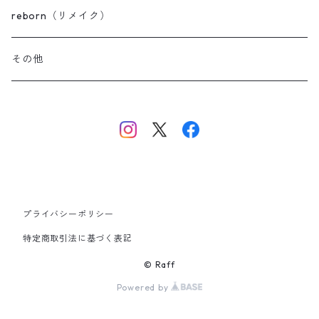
セレモニーベビーブーティ
reborn（リメイク）
その他
プライバシーポリシー
特定商取引法に基づく表記
© Raff
Powered by