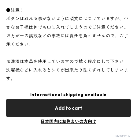
●注意！
ボタンは取れる事がないように頑丈にはつけていますが、小
さなお子様は何でも口に入れてしまうのでご注意ください。
※万が一の誤飲などの事故には責任を負えませんので、ご了
承ください。
お洗濯は本革を使用していますので拭く程度にして下さい
洗濯機などに入れるとシミが出来たり型くずれしてしまいま
す。
International shipping available
Add to cart
日本国内にお住まいの方向け
通報する